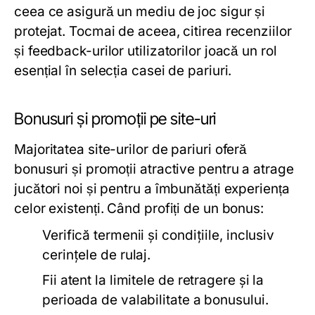
ceea ce asigură un mediu de joc sigur și
protejat. Tocmai de aceea, citirea recenziilor
și feedback-urilor utilizatorilor joacă un rol
esențial în selecția casei de pariuri.
Bonusuri și promoții pe site-uri
Majoritatea site-urilor de pariuri oferă
bonusuri și promoții atractive pentru a atrage
jucători noi și pentru a îmbunătăți experiența
celor existenți. Când profiți de un bonus:
Verifică termenii și condițiile, inclusiv
cerințele de rulaj.
Fii atent la limitele de retragere și la
perioada de valabilitate a bonusului.