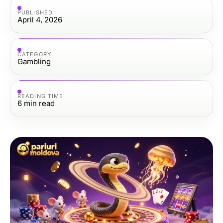
PUBLISHED
April 4, 2026
CATEGORY
Gambling
READING TIME
6
min read