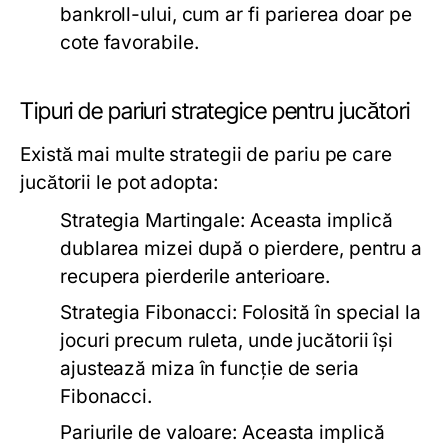
bankroll-ului, cum ar fi parierea doar pe
cote favorabile.
Tipuri de pariuri strategice pentru jucători
Există mai multe strategii de pariu pe care
jucătorii le pot adopta:
Strategia Martingale:
Aceasta implică
dublarea mizei după o pierdere, pentru a
recupera pierderile anterioare.
Strategia Fibonacci:
Folosită în special la
jocuri precum ruleta, unde jucătorii își
ajustează miza în funcție de seria
Fibonacci.
Pariurile de valoare:
Aceasta implică