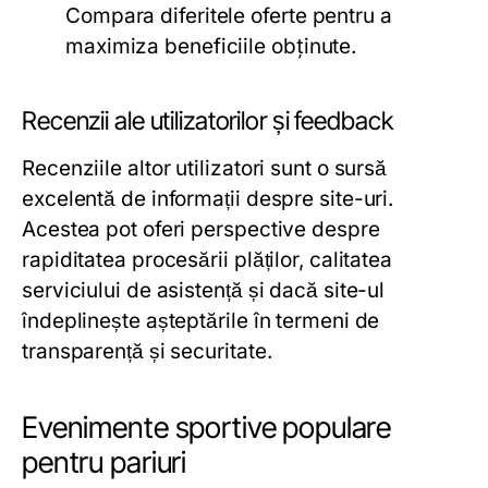
Compara diferitele oferte pentru a
maximiza beneficiile obținute.
Recenzii ale utilizatorilor și feedback
Recenziile altor utilizatori sunt o sursă
excelentă de informații despre site-uri.
Acestea pot oferi perspective despre
rapiditatea procesării plăților, calitatea
serviciului de asistență și dacă site-ul
îndeplinește așteptările în termeni de
transparență și securitate.
Evenimente sportive populare
pentru pariuri